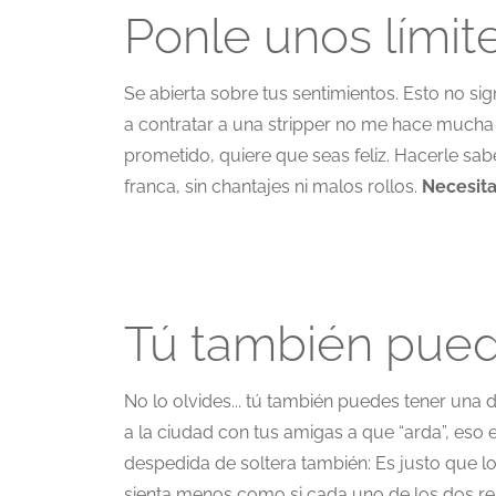
Ponle unos límit
Se abierta sobre tus sentimientos. Esto no sig
a contratar a una stripper no me hace mucha g
prometido, quiere que seas feliz. Hacerle sa
franca, sin chantajes ni malos rollos.
Necesita
Tú también pued
No lo olvides... tú también puedes tener una d
a la ciudad con tus amigas a que “arda”, eso 
despedida de soltera también: Es justo que l
sienta menos como si cada uno de los dos rest