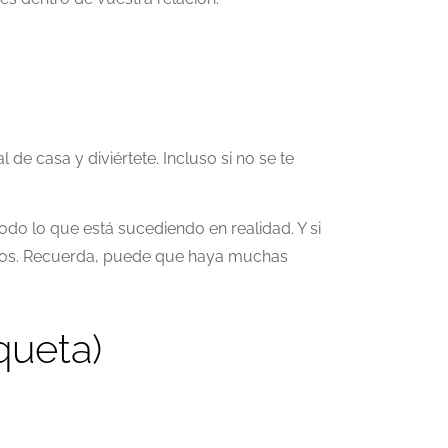
de casa y diviértete. Incluso si no se te
o lo que está sucediendo en realidad. Y si
odos. Recuerda, puede que haya muchas
queta)