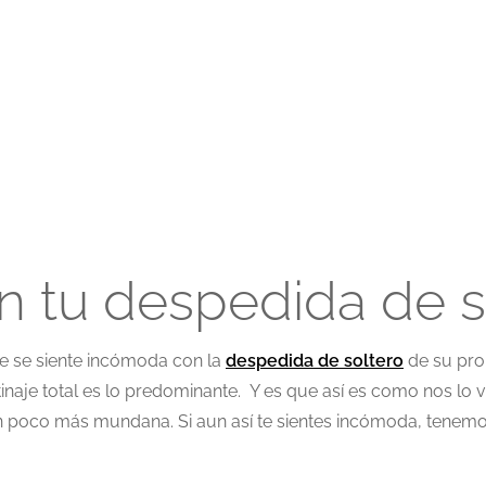
n tu despedida de s
ue se siente incómoda con la
despedida de soltero
de su pro
naje total es lo predominante. Y es que así es como nos lo ve
un poco más mundana. Si aun así te sientes incómoda, tenemo