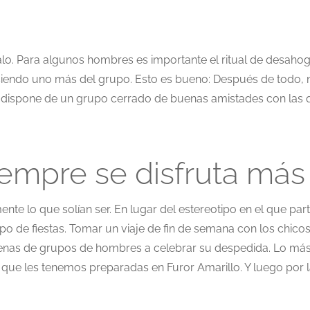
alo. Para algunos hombres es importante el ritual de desahog
iendo uno más del grupo. Esto es bueno: Después de todo, n
a dispone de un grupo cerrado de buenas amistades con las qu
empre se disfruta más
nte lo que solían ser. En lugar del estereotipo en el que pa
po de fiestas. Tomar un viaje de fin de semana con los chico
enas de grupos de hombres a celebrar su despedida. Lo más
que les tenemos preparadas en Furor Amarillo. Y luego por la 