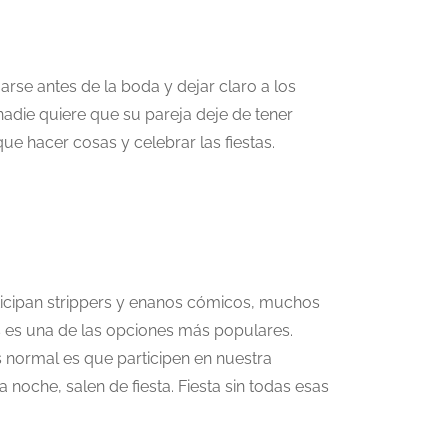
arse antes de la boda y dejar claro a los
adie quiere que su pareja deje de tener
e hacer cosas y celebrar las fiestas.
rticipan strippers y enanos cómicos, muchos
s es una de las opciones más populares.
 normal es que participen en nuestra
noche, salen de fiesta. Fiesta sin todas esas