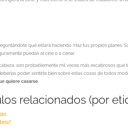
e
reguntándote qué estará haciendo. Haz tus propios planes. Sal 
eguramente puedas al cine o a cenar.
 cabeza, son probablemente mil veces más escabrosos que tod
 deberías poder sentirte bien sobre estas cosas de todos m
que quiere casarse
.
ulos relacionados (por eti
ión
tero?