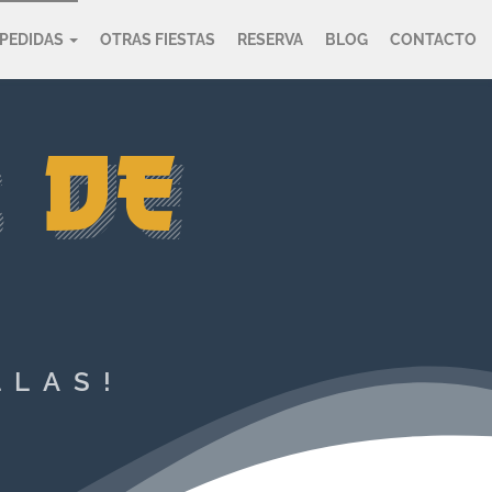
PEDIDAS
OTRAS FIESTAS
RESERVA
BLOG
CONTACTO
 DE
LLAS!