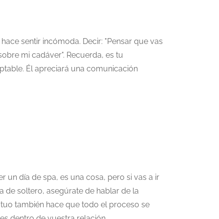
te hace sentir incómoda. Decir: "Pensar que vas
 sobre mi cadáver". Recuerda, es tu
eptable. Él apreciará una comunicación
r un día de spa, es una cosa, pero si vas a ir
a de soltero, asegúrate de hablar de la
mutuo también hace que todo el proceso se
es dentro de vuestra relación.