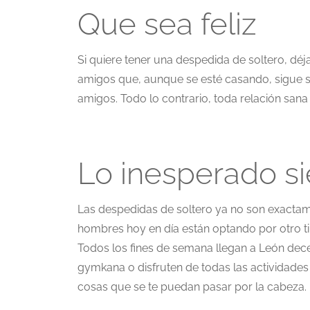
Que sea feliz
Si quiere tener una despedida de soltero, déj
amigos que, aunque se esté casando, sigue s
amigos. Todo lo contrario, toda relación san
Lo inesperado si
Las despedidas de soltero ya no son exactame
hombres hoy en día están optando por otro ti
Todos los fines de semana llegan a León dec
gymkana o disfruten de todas las actividades 
cosas que se te puedan pasar por la cabeza.